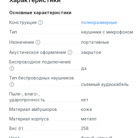
Характеристики
Основные характеристики
Конструкция
полноразмерные
Тип
наушники с микрофоном
Назначение
портативные
Акустическое оформление
закрытое
Беспроводное подключение
да
Тип беспроводных наушников
съёмный аудиокабель
Пыле-, влаго-,
ударопрочность
нет
Материал амбушюров
кожа
Материал корпуса
металл
Вес (г)
258