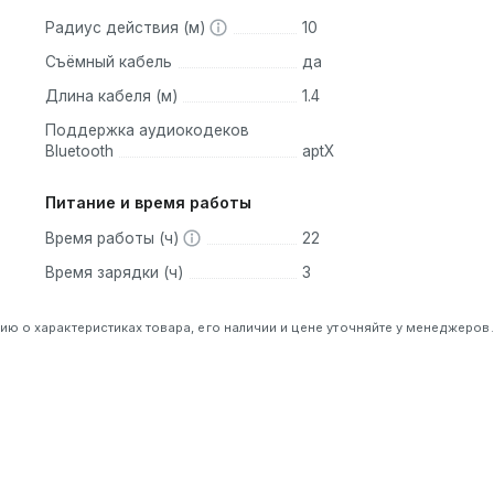
Радиус действия (м)
10
Съёмный кабель
да
Длина кабеля (м)
1.4
Поддержка аудиокодеков
Bluetooth
aptX
Питание и время работы
Время работы (ч)
22
Время зарядки (ч)
3
 о характеристиках товара, его наличии и цене уточняйте у менеджеров.