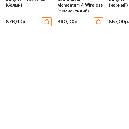
(белый)
Momentum 4 Wireless
(черный)
(темно-синий)
876,00р.
890,00р.
857,00р