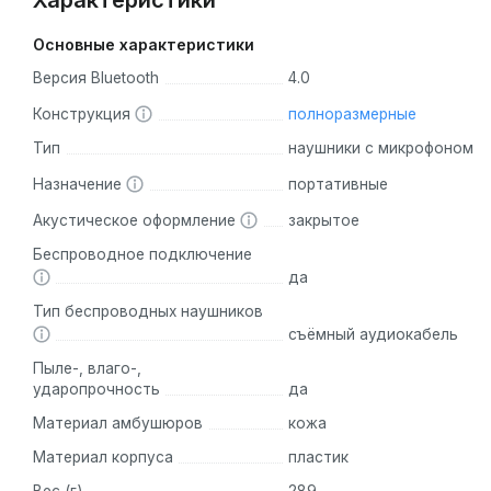
Характеристики
Основные характеристики
Версия Bluetooth
4.0
Конструкция
полноразмерные
Тип
наушники с микрофоном
Назначение
портативные
Акустическое оформление
закрытое
Беспроводное подключение
да
Тип беспроводных наушников
съёмный аудиокабель
Пыле-, влаго-,
ударопрочность
да
Материал амбушюров
кожа
Материал корпуса
пластик