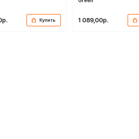
Green
0р.
1 089,00р.
Купить