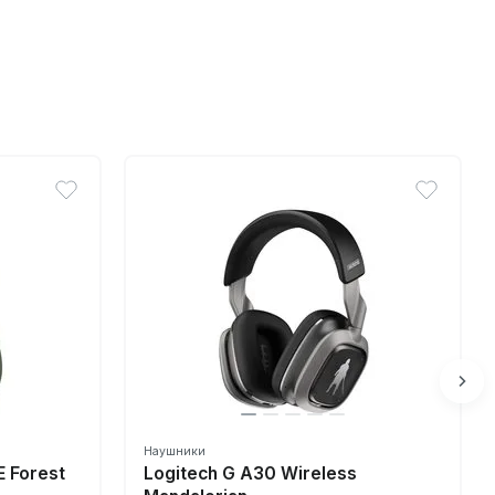
Наушники
E Forest
Logitech G A30 Wireless