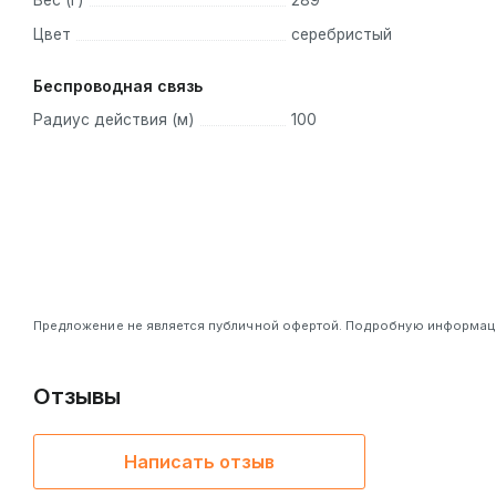
Вес (г)
289
Цвет
серебристый
Беспроводная связь
Радиус действия (м)
100
Предложение не является публичной офертой. Подробную информацию
Отзывы
Написать отзыв