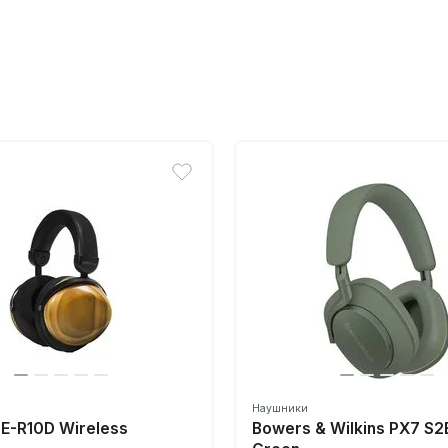
Наушники
HE-R10D Wireless
Bowers & Wilkins PX7 S2