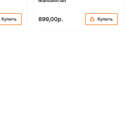
Мandalorian
899,00р.
Купить
Купить