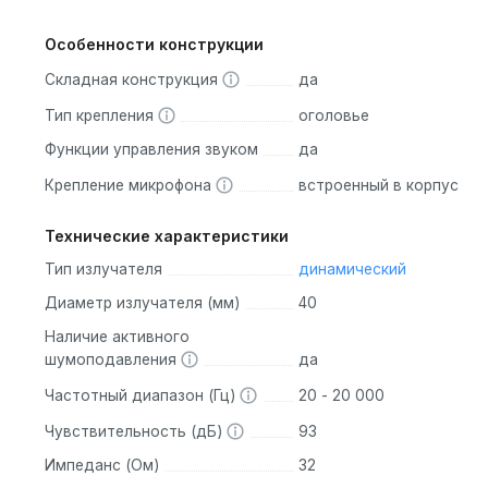
Особенности конструкции
Складная конструкция
да
Тип крепления
оголовье
Функции управления звуком
да
Крепление микрофона
встроенный в корпус
Технические характеристики
Тип излучателя
динамический
Диаметр излучателя (мм)
40
Наличие активного
шумоподавления
да
Частотный диапазон (Гц)
20 - 20 000
Чувствительность (дБ)
93
Импеданс (Ом)
32