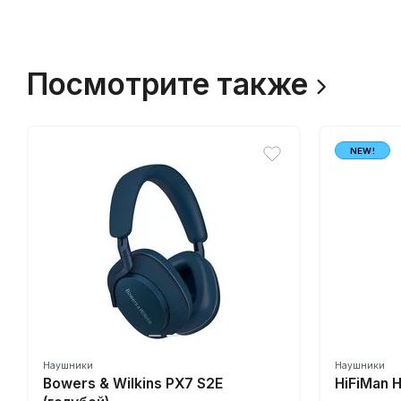
Посмотрите также
NEW!
Наушники
Наушники
Bowers & Wilkins PX7 S2E
HiFiMan 