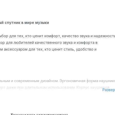
й спутник в мире музыки
бор для тех, кто ценит комфорт, качество звука и надежность
ор для любителей качественного звука и комфорта в
 аксессуаром для тех, кто ценит стиль, удобство и
льным и современным дизайном. Эргономичная форма наушник
рт даже при длительном использовании. Корпус наушников
Разве
ирует их долговечность и надежность.