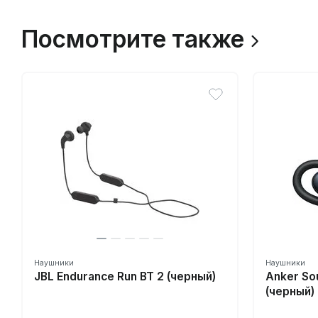
Посмотрите также
Наушники
Наушники
JBL Endurance Run BT 2 (черный)
Anker So
(черный)