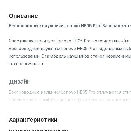
Описание
Беспроводные наушники Lenovo HE05 Pro: Ваш надежны
Спортивная гарнитура Lenovo HE05 Pro – это идеальный вы
Беспроводные наушники Lenovo HE05 Pro – идеальный выб
использовании. Эта модель наушников станет незаменимым
технологичность.
Дизайн
Беспроводные наушники Lenovo HE05 Pro отличаются сти
обеспечивает комфортную посадку и исключает дискомфо
выполнен из высококачественных материалов, что гарант
Характеристики
Основные особенности