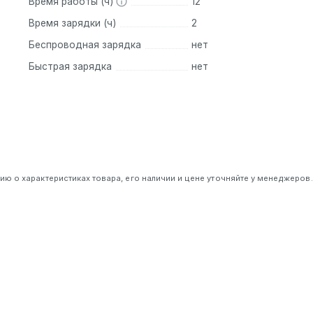
Время работы (ч)
12
Время зарядки (ч)
2
Беспроводная зарядка
нет
Быстрая зарядка
нет
 о характеристиках товара, его наличии и цене уточняйте у менеджеров.