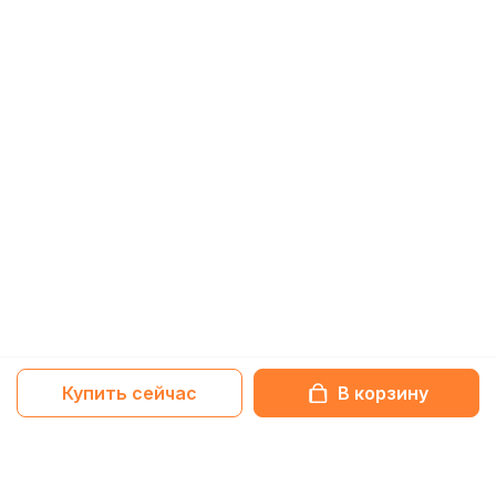
Купить сейчас
В корзину
Netbox-блог