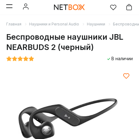
Главная
Наушники и Personal Audio
Наушники
Беспроводн
Беспроводные наушники JBL
NEARBUDS 2 (черный)
В наличии