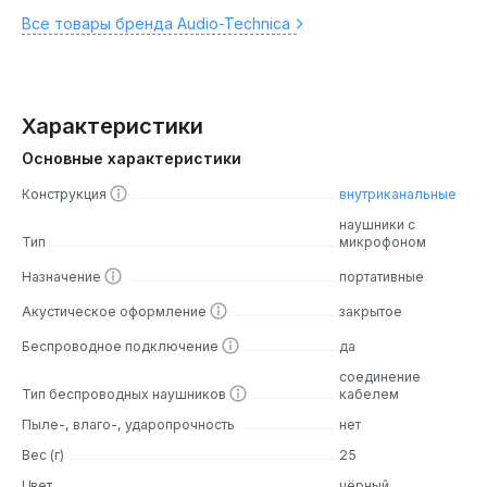
Все товары бренда Audio-Technica
Характеристики
Основные характеристики
Конструкция
внутриканальные
наушники с
Тип
микрофоном
Назначение
портативные
Акустическое оформление
закрытое
Беспроводное подключение
да
соединение
Тип беспроводных наушников
кабелем
Пыле-, влаго-, ударопрочность
нет
Вес (г)
25
Цвет
чёрный