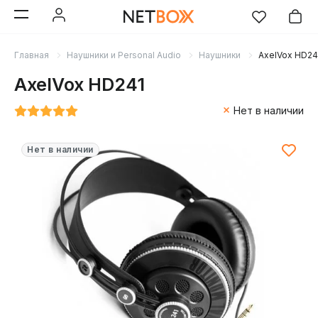
Главная
Наушники и Personal Audio
Наушники
AxelVox HD24
AxelVox HD241
Нет в наличии
Нет в наличии