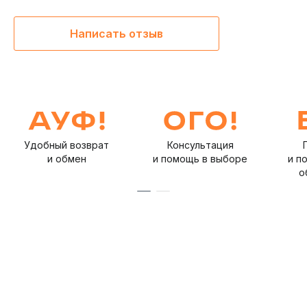
Написать отзыв
Удобный возврат
Консультация
и обмен
и помощь в выборе
и п
о