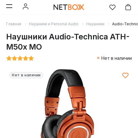
Главная
Наушники и Personal Audio
Наушники
Audio-Techn
Наушники Audio-Technica ATH-
M50x MO
Нет в наличии
Нет в наличии