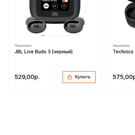
Наушники
Наушники
JBL Live Buds 3 (черный)
Technic
529,00р.
575,00
Купить