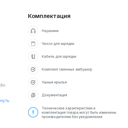
Комплектация
Наушники
Чехол для зарядки
Кабель для зарядки
Комплект сменных амбушюр
Ушные крылья
dio
Документация
рнуть
Технические характеристики и
комплектация товара могут быть изменены
производителем без уведомления.
 на