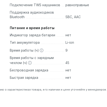
Подключение TWS наушников
равноправные
Поддержка аудиокодеков
Bluetooth
SBC, AAC
Питание и время работы
Индикатор заряда батареи
нет
Тип аккумулятора
Li-ion
Время работы (ч)
9
Время работы с зарядным
чехлом (ч)
45
Беспроводная зарядка
нет
Быстрая зарядка
нет
 о характеристиках товара, его наличии и цене уточняйте у менеджеров.