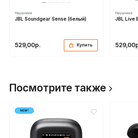
Наушники
Наушники
JBL Soundgear Sense (белый)
JBL Live 
529,00р.
529,00р
Купить
Посмотрите также
NEW!