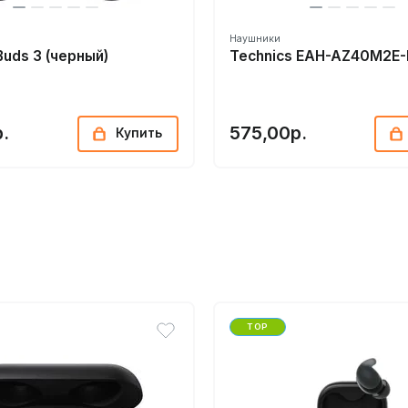
Наушники
Buds 3 (черный)
Technics EAH-AZ40M2E-
.
575,00р.
Купить
TOP