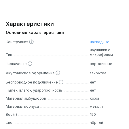
Характеристики
Основные характеристики
Конструкция
накладные
наушники с
Тип
микрофоном
Назначение
портативные
Акустическое оформление
закрытое
Беспроводное подключение
нет
Пыле-, влаго-, ударопрочность
нет
Материал амбушюров
кожа
Материал корпуса
металл
Вес (г)
190
Цвет
чёрный