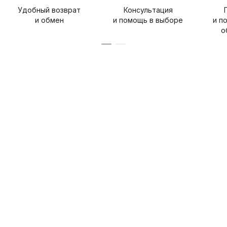
Удобный возврат
Консультация
и обмен
и помощь в выборе
и п
о