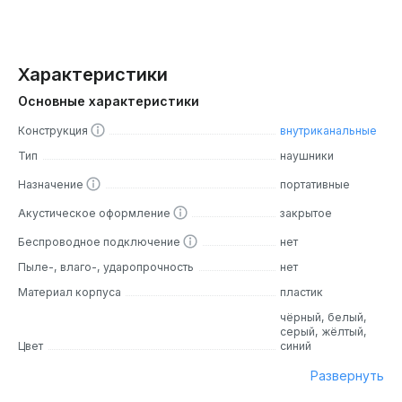
Характеристики
Основные характеристики
Конструкция
внутриканальные
Тип
наушники
Назначение
портативные
Акустическое оформление
закрытое
Беспроводное подключение
нет
Пыле-, влаго-, ударопрочность
нет
Материал корпуса
пластик
чёрный, белый,
серый, жёлтый,
Цвет
синий
Развернуть