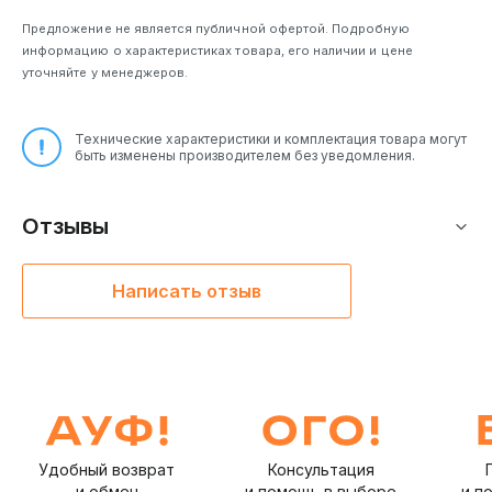
Предложение не является публичной офертой. Подробную
информацию о характеристиках товара, его наличии и цене
уточняйте у менеджеров.
Технические характеристики и комплектация товара могут
быть изменены производителем без уведомления.
Отзывы
Написать отзыв
Удобный возврат
Консультация
и обмен
и помощь в выборе
и п