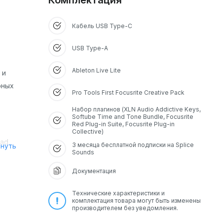
Комплектация
Кабель USB Type-C
USB Type-A
Ableton Live Lite
 и
рных
Pro Tools First Focusrite Creative Pack
Набор плагинов (XLN Audio Addictive Keys,
Softube Time and Tone Bundle, Focusrite
Red Plug-in Suite, Focusrite Plug-in
Collective)
ad,
3 месяца бесплатной подписки на Splice
рнуть
Sounds
Документация
Технические характеристики и
комплектация товара могут быть изменены
производителем без уведомления.