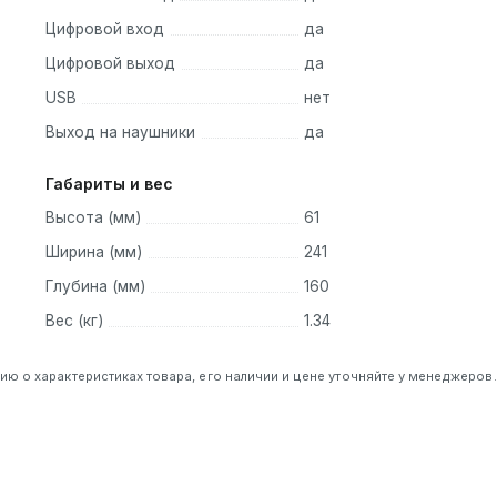
Цифровой вход
да
Цифровой выход
да
USB
нет
Выход на наушники
да
Габариты и вес
Высота (мм)
61
Ширина (мм)
241
Глубина (мм)
160
Вес (кг)
1.34
 о характеристиках товара, его наличии и цене уточняйте у менеджеров.