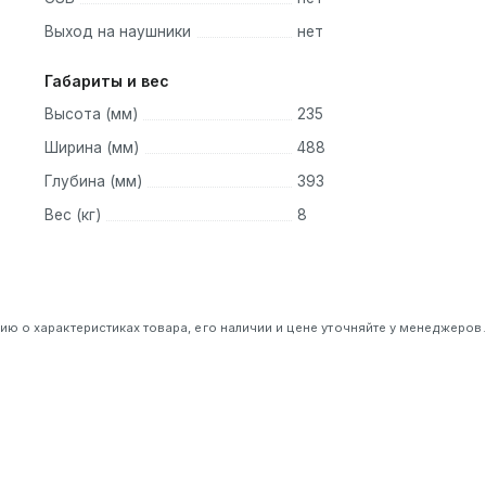
Выход на наушники
нет
Габариты и вес
Высота (мм)
235
Ширина (мм)
488
Глубина (мм)
393
Вес (кг)
8
 о характеристиках товара, его наличии и цене уточняйте у менеджеров.