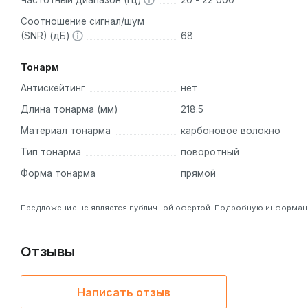
Соотношение сигнал/шум
(SNR) (дБ)
68
Тонарм
Антискейтинг
нет
Длина тонарма (мм)
218.5
Материал тонарма
карбоновое волокно
Тип тонарма
поворотный
Форма тонарма
прямой
Предложение не является публичной офертой. Подробную информацию
Отзывы
Написать отзыв