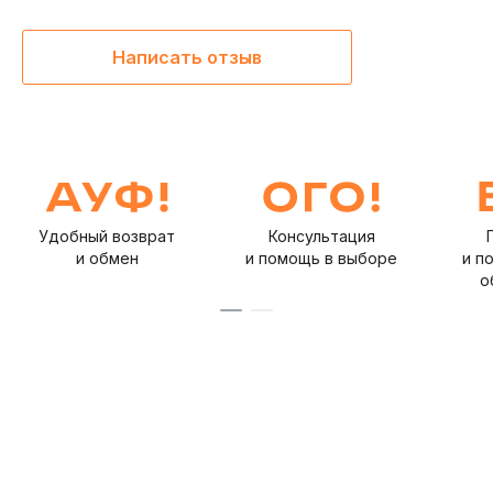
Написать отзыв
Удобный возврат
Консультация
и обмен
и помощь в выборе
и п
о