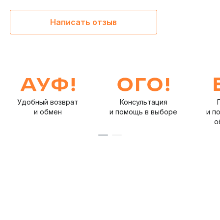
Написать отзыв
Удобный возврат
Консультация
и обмен
и помощь в выборе
и п
о