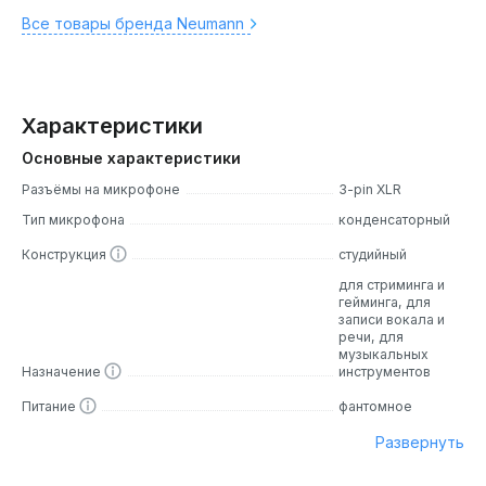
Все товары бренда Neumann
Характеристики
Основные характеристики
Разъёмы на микрофоне
3-pin XLR
Тип микрофона
конденсаторный
Конструкция
студийный
для стриминга и
гейминга, для
записи вокала и
речи, для
музыкальных
Назначение
инструментов
Питание
фантомное
Развернуть