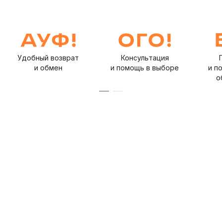
Удобный возврат
Консультация
и обмен
и помощь в выборе
и п
о