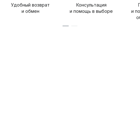
Удобный возврат
Консультация
и обмен
и помощь в выборе
и п
о