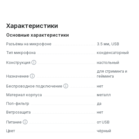
Характеристики
Основные характеристики
Разъёмы на микрофоне
3.5 мм, USB
Тип микрофона
конденсаторный
Конструкция
настольный
для стриминга и
Назначение
гейминга
Беспроводное подключение
нет
Материал корпуса
металл
Поп-фильтр
да
Ветрозащита
нет
Питание
от USB
Цвет
чёрный