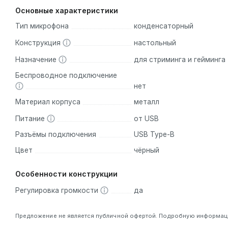
Основные характеристики
Тип микрофона
конденсаторный
Конструкция
настольный
Назначение
для стриминга и гейминга
Беспроводное подключение
нет
Материал корпуса
металл
Питание
от USB
Разъёмы подключения
USB Type-B
Цвет
чёрный
Особенности конструкции
Регулировка громкости
да
Предложение не является публичной офертой. Подробную информацию