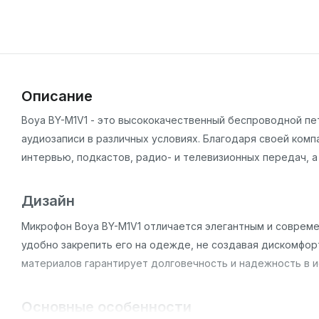
Описание
Boya BY-M1V1 - это высококачественный беспроводной п
аудиозаписи в различных условиях. Благодаря своей комп
интервью, подкастов, радио- и телевизионных передач, а
Дизайн
Микрофон Boya BY-M1V1 отличается элегантным и совреме
удобно закрепить его на одежде, не создавая дискомфор
материалов гарантирует долговечность и надежность в и
Основные особенности