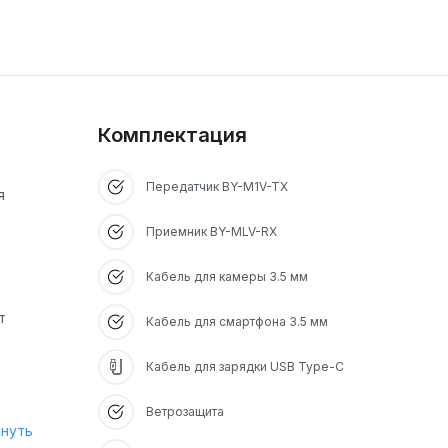
Комплектация
Передатчик BY-M1V-TX
я
Приемник BY-MLV-RX
Кабель для камеры 3.5 мм
т
Кабель для смартфона 3.5 мм
Кабель для зарядки USB Type-C
Ветрозащита
рнуть