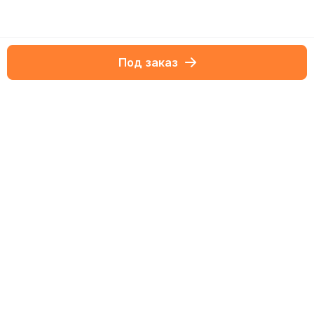
Под заказ
Netbox-блог
Обзоры