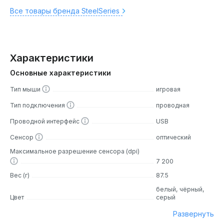
Все товары бренда SteelSeries
Характеристики
Основные характеристики
Тип мыши
игровая
Тип подключения
проводная
Проводной интерфейс
USB
Сенсор
оптический
Максимальное разрешение сенсора (dpi)
7 200
Вес (г)
87.5
белый, чёрный,
Цвет
серый
Развернуть