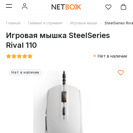
Главная
Гейминг и стриминг
Игровые мыши
SteelSeries Riva
Игровая мышка SteelSeries
Rival 110
Нет в наличии
Нет в наличии