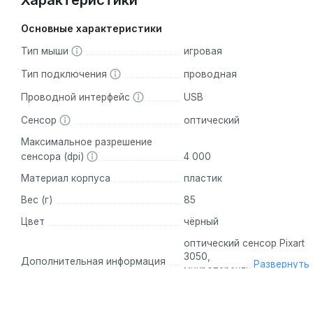
Характеристики
Основные характеристики
Тип мыши
игровая
Тип подключения
проводная
Проводной интерфейс
USB
Сенсор
оптический
Максимальное разрешение
сенсора (dpi)
4 000
Материал корпуса
пластик
Вес (г)
85
Цвет
чёрный
оптический сенсор Pixart
3050,
Дополнительная информация
Развернуть
микропереключатели
Huano