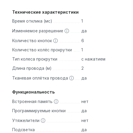
Технические характеристики
Время отклика (мс)
1
Изменяемое разрешение
да
Количество кнопок
6
Количество колёс прокрутки
1
Тип колеса прокрутки
с нажатием
Длина провода (м)
2
Тканевая оплётка провода
да
Функциональность
Встроенная память
нет
Программируемые кнопки
да
Утяжелители
нет
Подсветка
да