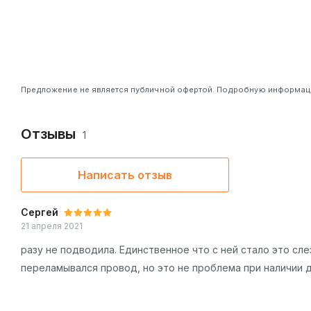
Предложение не является публичной офертой. Подробную информацию
Отзывы
1
Написать отзыв
Сергей
21 апреля 2021
Покупал точно такую же мышь в далеком 2007 - 2008 году
разу не подводила. Единственное что с ней стало это сле
переламывался провод, но это не проблема при наличии д
раза)))