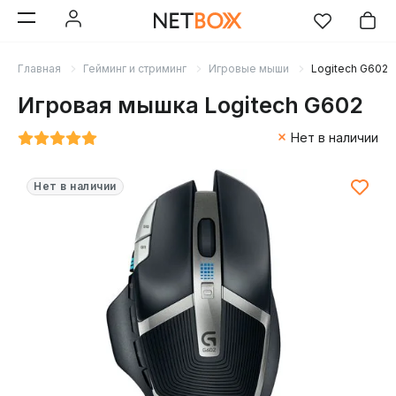
Главная
Гейминг и стриминг
Игровые мыши
Logitech G602
Игровая мышка Logitech G602
Нет в наличии
Нет в наличии