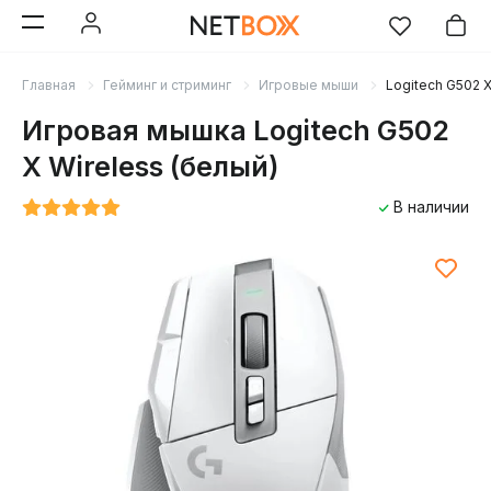
Главная
Гейминг и стриминг
Игровые мыши
Logitech G502 X
Игровая мышка Logitech G502
X Wireless (белый)
В наличии