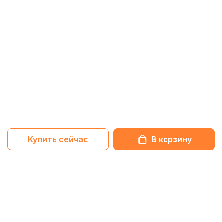
Купить сейчас
В корзину
Netbox-блог
Обзоры