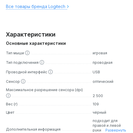
Все товары бренда Logitech
Характеристики
Основные характеристики
Тип мыши
игровая
Тип подключения
проводная
Проводной интерфейс
USB
Сенсор
оптический
Максимальное разрешение сенсора (dpi)
2 500
Вес (г)
109
Цвет
чёрный
подходит для
правой и левой
Дополнительная информация
руки
Развернуть