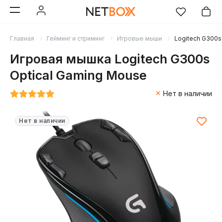
Главная
Гейминг и стриминг
Игровые мыши
Logitech G300s
Игровая мышка Logitech G300s
Optical Gaming Mouse
Нет в наличии
Нет в наличии