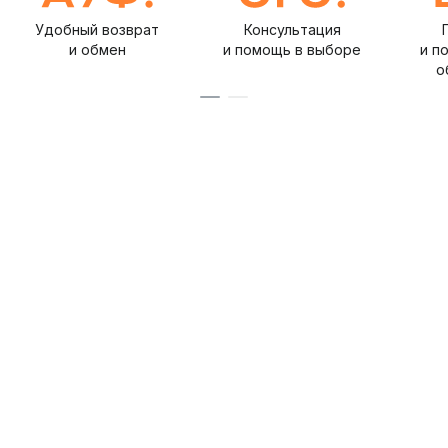
Удобный возврат
Консультация
и обмен
и помощь в выборе
и п
о