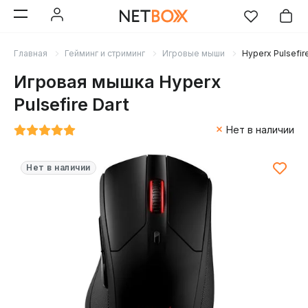
Главная
Гейминг и стриминг
Игровые мыши
Hyperx Pulsefire
Игровая мышка Hyperx
Pulsefire Dart
Нет в наличии
Нет в наличии