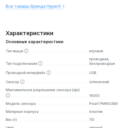
Все товары бренда HyperX
Характеристики
Основные характеристики
Тип мыши
игровая
проводная,
Тип подключения
беспроводная
Проводной интерфейс
USB
Сенсор
оптический
Максимальное разрешение сенсора (dpi)
16000
Модель сенсора
Pixart PMW3389
Материал корпуса
пластик
Вес (г)
110
Цвет
чёрный