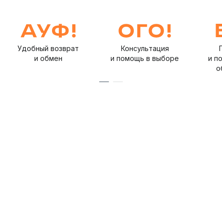
Удобный возврат
Консультация
и обмен
и помощь в выборе
и п
о