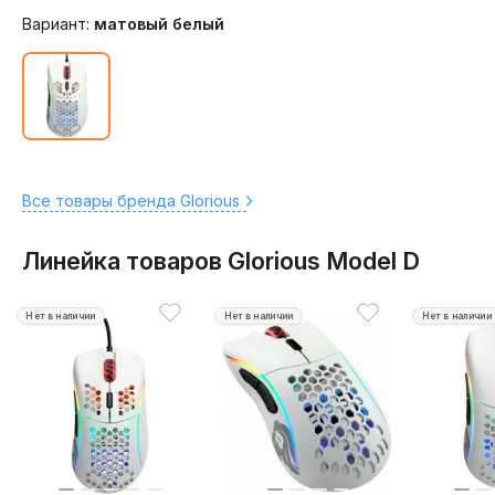
Вариант:
матовый белый
Все товары бренда Glorious
Линейка товаров Glorious Model D
Нет в наличии
Нет в наличии
Нет в наличии