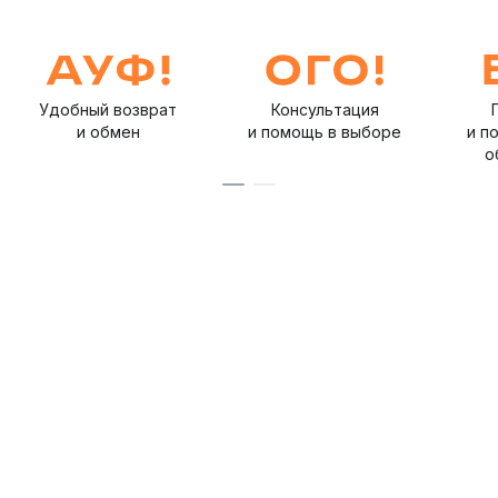
Удобный возврат
Консультация
и обмен
и помощь в выборе
и п
о