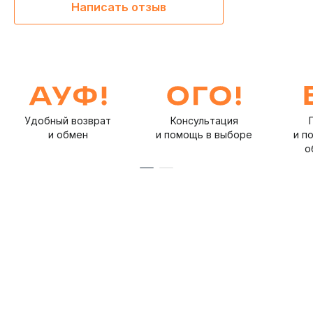
Написать отзыв
Удобный возврат
Консультация
и обмен
и помощь в выборе
и п
о