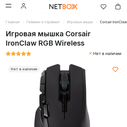
Главная
Гейминг и стриминг
Игровые мыши
Corsair IronCla
Игровая мышка Corsair
IronClaw RGB Wireless
Нет в наличии
Нет в наличии