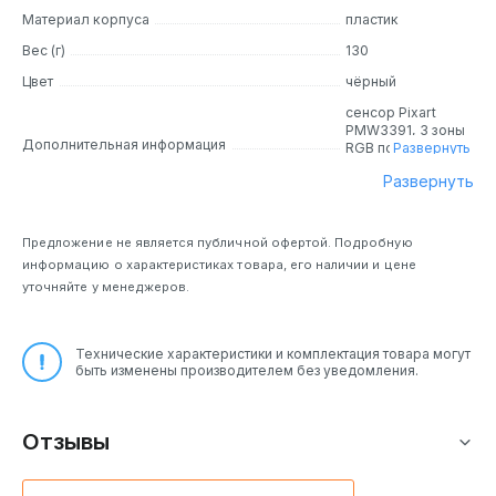
задержкой ниже 1 мм и применением метода
Материал корпуса
пластик
интеллектуальной частотной манипуляции Intelligent
Вес (г)
130
Frequency Shift для предотвращения помех.
Цвет
чёрный
Bluetooth-соединение с низкой задержкой, до 50
часов работы от аккумулятора.
сенсор Pixart
PMW3391, 3 зоны
Проводное USB- подключение: перейдите в
Дополнительная информация
RGB подсветки
Развернуть
проводной режим и продолжайте играть, пока
Развернуть
выполняется зарядка.
Датчик
Предложение не является публичной офертой. Подробную
Особый встроенный оптический датчик Pixart PMW3391 с
информацию о характеристиках товара, его наличии и цене
разрешением 18 000 DPI обеспечивает сверхточное
уточняйте у менеджеров.
отслеживание и возможность регулировать разрешение
с шагом 1 DPI - для полной настройки чувствительности.
Технические характеристики и комплектация товара могут
быть изменены производителем без уведомления.
Отзывы