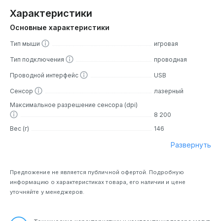
Характеристики
Основные характеристики
Тип мыши
игровая
Тип подключения
проводная
Проводной интерфейс
USB
Сенсор
лазерный
Максимальное разрешение сенсора (dpi)
8 200
Вес (г)
146
Развернуть
Предложение не является публичной офертой. Подробную
информацию о характеристиках товара, его наличии и цене
уточняйте у менеджеров.