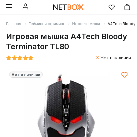
Главная
Гейминг и стриминг
Игровые мыши
A4Tech Bloody 
Игровая мышка A4Tech Bloody
Terminator TL80
Нет в наличии
Нет в наличии