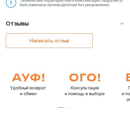
Технические характеристики и комплектация товара могут
быть изменены производителем без уведомления.
Отзывы
Написать отзыв
Удобный возврат
Консультация
и обмен
и помощь в выборе
и п
о