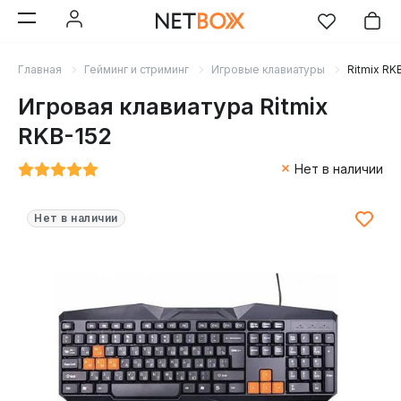
Главная
Гейминг и стриминг
Игровые клавиатуры
Ritmix RK
Игровая клавиатура Ritmix
RKB-152
Нет в наличии
Нет в наличии