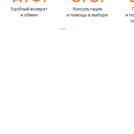
Удобный возврат
Консультация
и обмен
и помощь в выборе
и п
о