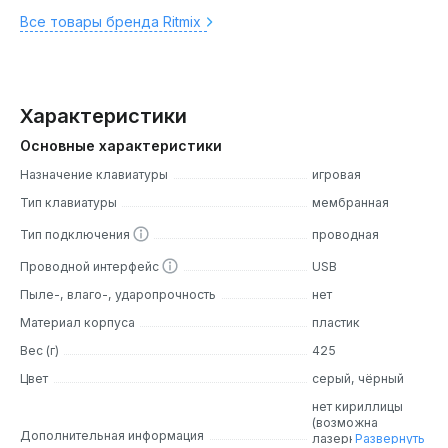
Все товары бренда Ritmix
Характеристики
Основные характеристики
Назначение клавиатуры
игровая
Тип клавиатуры
мембранная
Тип подключения
проводная
Проводной интерфейс
USB
Пыле-, влаго-, ударопрочность
нет
Материал корпуса
пластик
Вес (г)
425
Цвет
серый, чёрный
нет кириллицы
(возможна
Дополнительная информация
лазерная
Развернуть