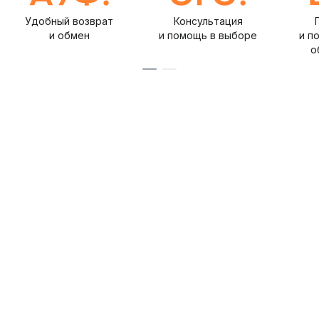
Удобный возврат
Консультация
и обмен
и помощь в выборе
и п
о