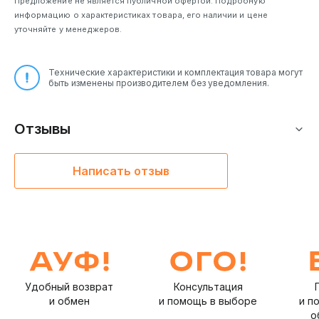
Предложение не является публичной офертой. Подробную
информацию о характеристиках товара, его наличии и цене
уточняйте у менеджеров.
Технические характеристики и комплектация товара могут
быть изменены производителем без уведомления.
Отзывы
Написать отзыв
Удобный возврат
Консультация
и обмен
и помощь в выборе
и п
о