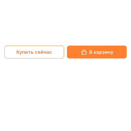
Купить сейчас
В корзину
Netbox-блог
Обзоры