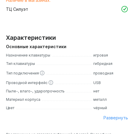
Наличие в магазинах:
ТЦ Силуэт
Характеристики
Основные характеристики
Назначение клавиатуры
игровая
Тип клавиатуры
гибридная
Тип подключения
проводная
Проводной интерфейс
USB
Пыле-, влаго-, ударопрочность
нет
Материал корпуса
металл
Цвет
чёрный
Развернуть