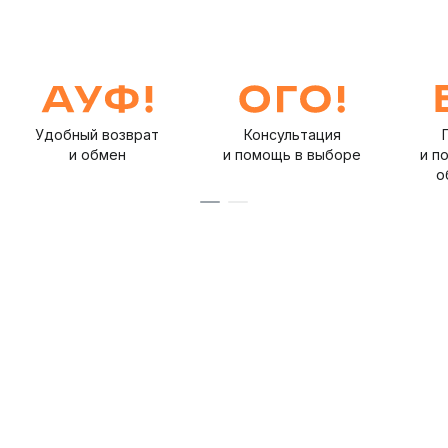
Удобный возврат
Консультация
и обмен
и помощь в выборе
и п
о