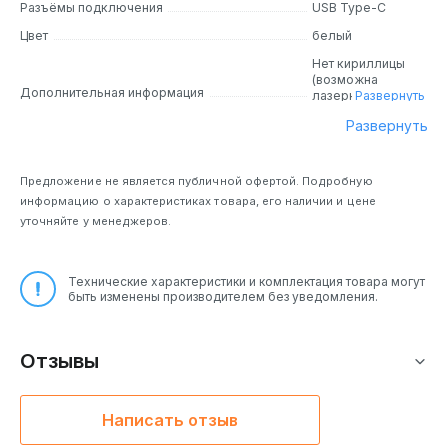
Разъёмы подключения
USB Type-C
Цвет
белый
Нет кириллицы
(возможна
Дополнительная информация
лазерная
Развернуть
гравировка).
Развернуть
Совместима с ОС
Chrome, MacOS
10.15, Windows 10
Предложение не является публичной офертой. Подробную
информацию о характеристиках товара, его наличии и цене
уточняйте у менеджеров.
Технические характеристики и комплектация товара могут
быть изменены производителем без уведомления.
Отзывы
Написать отзыв