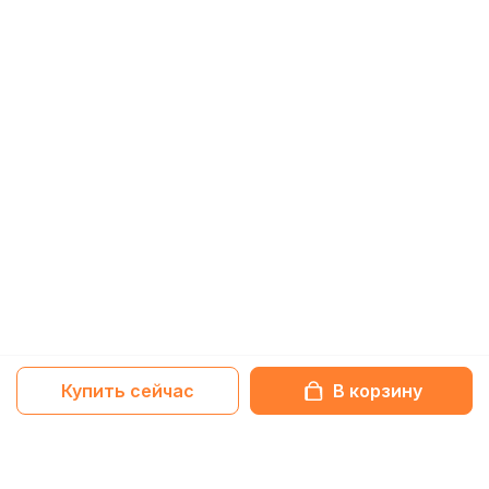
Купить сейчас
В корзину
Netbox-блог