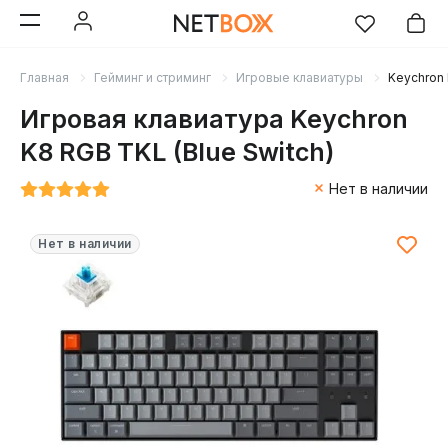
Главная
Гейминг и стриминг
Игровые клавиатуры
Keychron 
Игровая клавиатура Keychron
K8 RGB TKL (Blue Switch)
Нет в наличии
Нет в наличии