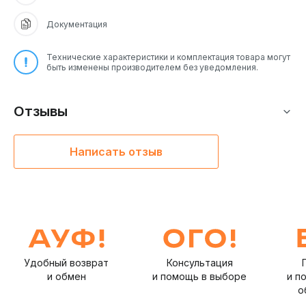
Документация
Технические характеристики и комплектация товара могут
быть изменены производителем без уведомления.
Отзывы
Написать отзыв
Удобный возврат
Консультация
и обмен
и помощь в выборе
и п
о