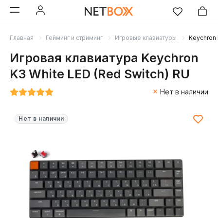
Главная
Гейминг и стриминг
Игровые клавиатуры
Keychron 
Игровая клавиатура Keychron
K3 White LED (Red Switch) RU
Нет в наличии
Нет в наличии