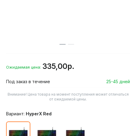
335,00р.
Ожидаемая цена:
Под заказ в течение
25-45 дней
Внимание! Цена товара на момент поступления может отличаться
от ожидаемой цены.
Вариант:
HyperX Red