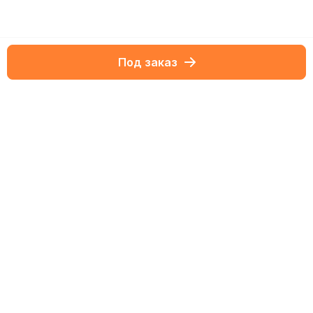
Под заказ
Netbox-блог
Обзоры