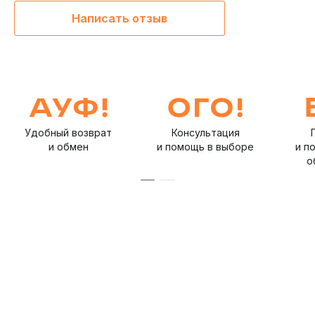
Написать отзыв
Удобный возврат
Консультация
и обмен
и помощь в выборе
и п
о