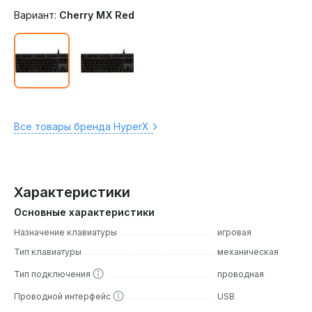
Вариант:
Cherry MX Red
Все товары бренда HyperX
Характеристики
Основные характеристики
Назначение клавиатуры
игровая
Тип клавиатуры
механическая
Тип подключения
проводная
Проводной интерфейс
USB