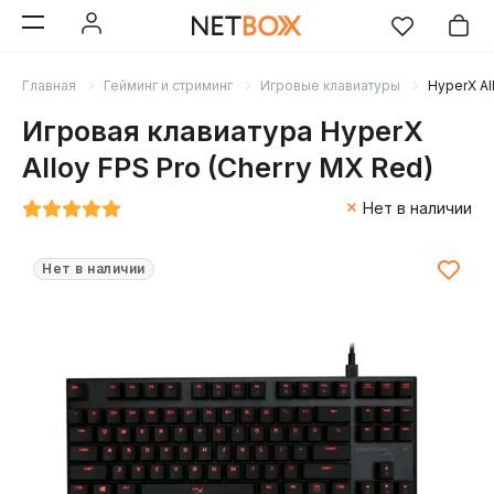
Главная
Гейминг и стриминг
Игровые клавиатуры
HyperX Al
Игровая клавиатура HyperX
Alloy FPS Pro (Cherry MX Red)
Нет в наличии
Нет в наличии