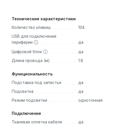
Технические характеристики
Количество клавиш
104
USB для подключения
периферии
да
Цифровой блок
да
Длина провода (м)
1.8
Функциональность
Подставка под запястье
да
Подсветка
да
Режим подсветки
однотонная
Подключение
Тканевая оплетка кабеля
да