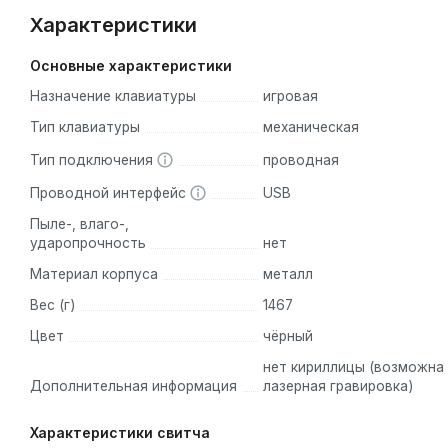
Характеристики
Основные характеристики
Назначение клавиатуры
игровая
Тип клавиатуры
механическая
Тип подключения
проводная
Проводной интерфейс
USB
Пыле-, влаго-,
ударопрочность
нет
Материал корпуса
металл
Вес (г)
1467
Цвет
чёрный
нет кириллицы (возможна
Дополнительная информация
лазерная гравировка)
Характеристики свитча