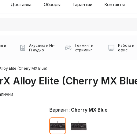
Доставка
Обзоры
Гарантии
Контакты
ы и
Акустика и Hi-
Гейминг и
Работа и
Fi аудио
стриминг
офис
lloy Elite (Cherry MX Blue)
 Alloy Elite (Cherry MX Blu
аличии
Вариант:
Cherry MX Blue
Силуэт 2-й этаж, 10
0
Игровые мыши Logitech
Портативные колонки
Наборы периферии
Игровые наушники
Микрофоны BOYA
Powerbank
Беспроводные колонки
USB Type-C адаптеры
Коврики для мыши
Ресиверы
Геймпады
Наборы
0