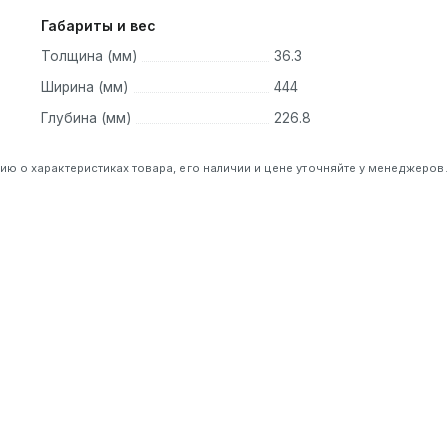
Габариты и вес
Толщина (мм)
36.3
Ширина (мм)
444
Глубина (мм)
226.8
 о характеристиках товара, его наличии и цене уточняйте у менеджеров.