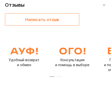
Отзывы
Написать отзыв
Удобный возврат
Консультация
и обмен
и помощь в выборе
и п
о