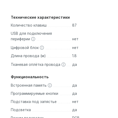
Технические характеристики
Количество клавиш
87
USB для подключения
периферии
нет
Цифровой блок
нет
Длина провода (м)
1.8
Тканевая оплётка провода
да
Функциональность
Встроенная память
да
Программируемые кнопки
да
Подставка под запястье
нет
Подсветка
да
Режим подсветки
RGB