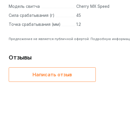
Модель свитча
Cherry MX Speed
Сила срабатывания (г)
45
Точка срабатывания (мм)
1.2
Предложение не является публичной офертой. Подробную информацию
Отзывы
Написать отзыв