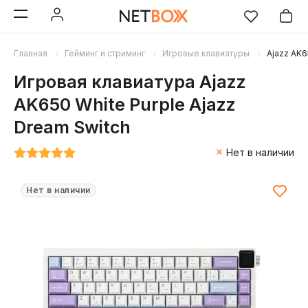
Главная
Гейминг и стриминг
Игровые клавиатуры
Ajazz AK6
Игровая клавиатура Ajazz
AK650 White Purple Ajazz
Dream Switch
Нет в наличии
Нет в наличии