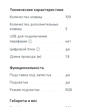
Технические характеристики
Количество клавиш
109
Количество дополнительных
клавиш
5
USB для подключения
периферии
нет
Цифровой блок
да
Длина провода (м)
1.8
Функциональность
Подставка под запястье
да
Подсветка
да
Режим подсветки
RGB
Габариты и вес