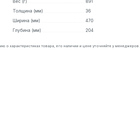
Вес (г)
891
Толщина (мм)
36
Ширина (мм)
470
Глубина (мм)
204
 о характеристиках товара, его наличии и цене уточняйте у менеджеров.