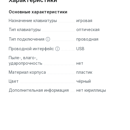
Характеристики
Основные характеристики
Назначение клавиатуры
игровая
Тип клавиатуры
оптическая
Тип подключения
проводная
Проводной интерфейс
USB
Пыле-, влаго-,
ударопрочность
нет
Материал корпуса
пластик
Цвет
чёрный
Дополнительная информация
нет кириллицы