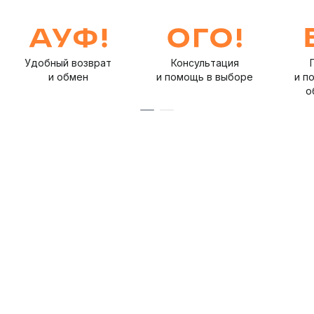
Удобный возврат
Консультация
и обмен
и помощь в выборе
и п
о