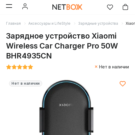
Главная
Аксессуары и LifeStyle
Зарядные устройства
Xiao
Зарядное устройство Xiaomi
Wireless Car Charger Pro 50W
BHR4935CN
Нет в наличии
Нет в наличии