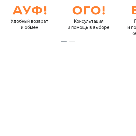
Удобный возврат
Консультация
и обмен
и помощь в выборе
и п
о