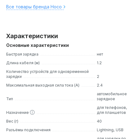
Все товары бренда Hoco
Характеристики
Основные характеристики
Быстрая зарядка
нет
Длина кабеля (м)
1.2
Количество устройств для одновременной
зарядки
2
Максимальная выходная сила тока (А)
2.4
автомобильное
Тип
зарядное
для телефонов,
Назначение
для планшетов
Вес (г)
40
Разъёмы подключения
Lightning, USB
для зарядки по