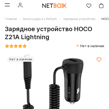
Главная
Аксессуары и LifeStyle
Зарядные устройства
HOCO
Зарядное устройство HOCO
Z21A Lightning
Нет в наличии
Нет в наличии