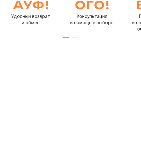
Удобный возврат
Консультация
и обмен
и помощь в выборе
и п
о