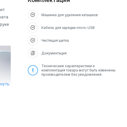
Комплектация
лит
Машинка для удаления катышков
ната
 руке
Кабель для зарядки micro-USB
Чистящая щетка
Документация
Технические характеристики и
комплектация товара могут быть изменены
производителем без уведомления.
рнуть