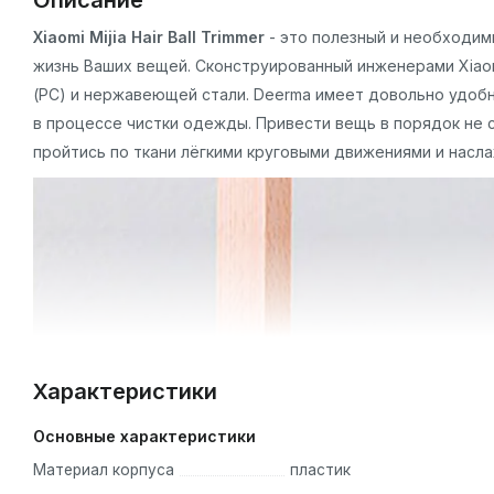
Описание
Xiaomi Mijia Hair Ball Trimmer
- это полезный и необходим
жизнь Ваших вещей. Сконструированный инженерами Xiaom
(PC) и нержавеющей стали. Deerma имеет довольно удобн
в процессе чистки одежды. Привести вещь в порядок не 
пройтись по ткани лёгкими круговыми движениями и нас
Характеристики
Основные характеристики
Материал корпуса
пластик