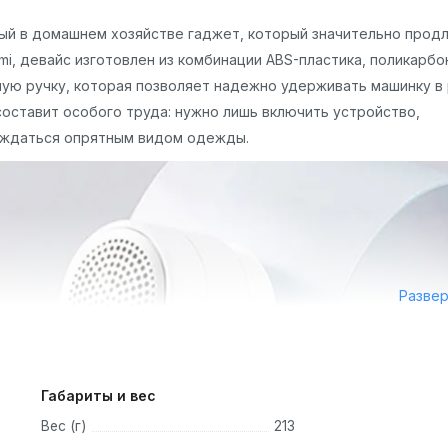
ый в домашнем хозяйстве гаджет, который значительно прод
i, девайс изготовлен из комбинации ABS-пластика, поликарбо
ую ручку, которая позволяет надежно удерживать машинку в
составит особого труда: нужно лишь включить устройство,
лаждаться опрятным видом одежды.
Разве
Габариты и вес
Вес (г)
213