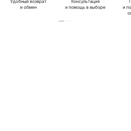
Удобный возврат
Консультация
и обмен
и помощь в выборе
и п
о