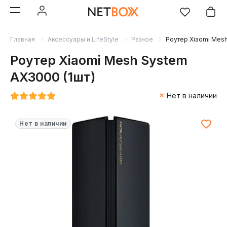
Главная
Аксессуары и LifeStyle
Разное
Роутер Xiaomi Mesh
Роутер Xiaomi Mesh System
AX3000 (1шт)
Нет в наличии
Нет в наличии