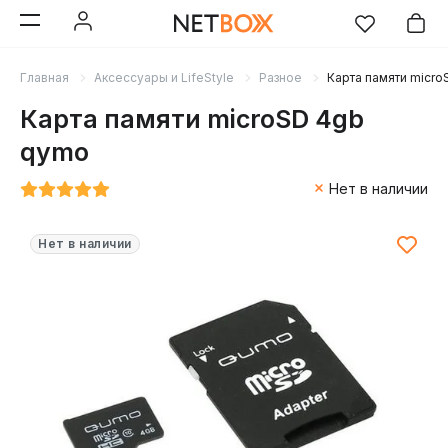
Главная
Аксессуары и LifeStyle
Разное
Карта памяти micr
Карта памяти microSD 4gb
qymo
Нет в наличии
Нет в наличии