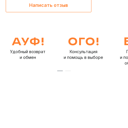
Написать отзыв
Удобный возврат
Консультация
и обмен
и помощь в выборе
и п
о