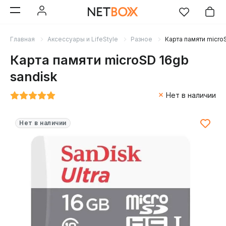
Главная
Аксессуары и LifeStyle
Разное
Карта памяти micro
Карта памяти microSD 16gb
sandisk
Нет в наличии
Нет в наличии